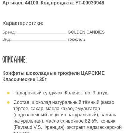
Артикул:
44100
, Код продукта:
УТ-00030946
Характеристики:
Бренд:
GOLDEN CANDIES
Вид:
трюфель
ОПИСАНИЕ:
Конфеты шоколадные трюфели ЦАРСКИЕ
Классические 135г
Подарочный сундучок. Количество: 9 штук.
Состав: шоколад натуральный тёмный (какао
тёртое, сахар, масло какао, эмульгатор
(подсолнечный лецитин натуральный), ваниль
натуральная), масло сливочное 82,5%, коньяк
(Favraud V.S. Франция), экстракт мадагаскарской