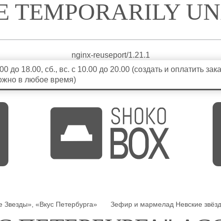
CE TEMPORARILY U
nginx-reuseport/1.21.1
9.00 до 18.00, сб., вс. с 10.00 до 20.00 (создать и оплатить зак
ожно в любое время)
е Звезды», «Вкус Петербурга»
Зефир и мармелад Невские звёз