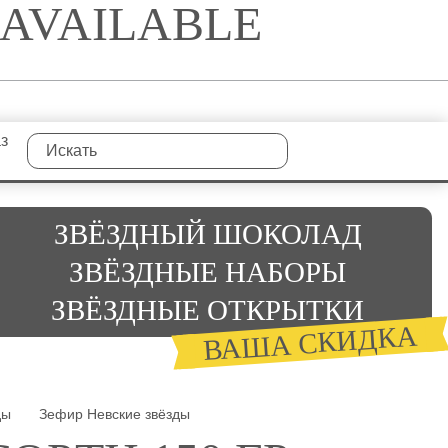
NAVAILABLE
аз
ЗВЁЗДНЫЙ ШОКОЛАД
ЗВЁЗДНЫЕ НАБОРЫ
ЗВЁЗДНЫЕ ОТКРЫТКИ
ВАША СКИДКА
ды
Зефир Невские звёзды