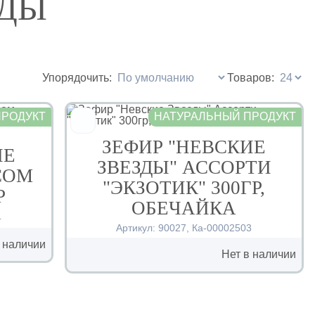
ЗДЫ
Упорядочить:
Товаров:
ПРОДУКТ
НАТУРАЛЬНЫЙ ПРОДУКТ
ЗЕФИР "НЕВСКИЕ
ИЕ
ЗВЕЗДЫ" АССОРТИ
СОМ
"ЭКЗОТИК" 300ГР,
Р
ОБЕЧАЙКА
4
Артикул:
90027
,
Ка-00002503
 наличии
Нет в наличии