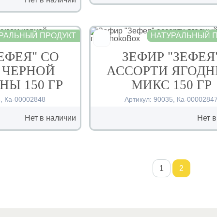
РАЛЬНЫЙ ПРОДУКТ
НАТУРАЛЬНЫЙ 
ЕФЕЯ" СО
ЗЕФИР "ЗЕФЕЯ
 ЧЕРНОЙ
АССОРТИ ЯГОД
Ы 150 ГР
МИКС 150 ГР
6
,
Ка-00002848
Артикул:
90035
,
Ка-0000284
Нет в наличии
Нет в
1
2