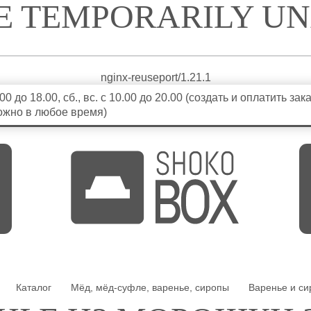
CE TEMPORARILY U
nginx-reuseport/1.21.1
9.00 до 18.00, сб., вс. с 10.00 до 20.00 (создать и оплатить зак
ожно в любое время)
Каталог
Мёд, мёд-суфле, варенье, сиропы
Варенье и с