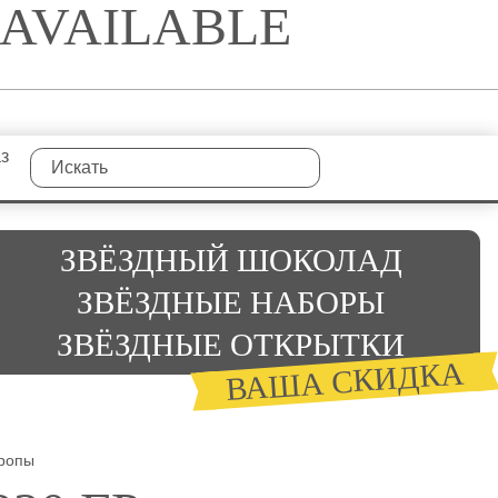
NAVAILABLE
аз
ЗВЁЗДНЫЙ ШОКОЛАД
ЗВЁЗДНЫЕ НАБОРЫ
ЗВЁЗДНЫЕ ОТКРЫТКИ
ВАША СКИДКА
иропы