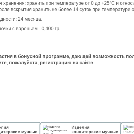
я хранения: хранить при температуре от 0 до +25°С и отно
осле вскрытия хранить не более 14 суток при температуре о
дности: 24 месяца.
очки с вареньем - 0,400 гр.
астия в бонусной программе, дающей возможность полу
те, пожалуйста, регистрацию на сайте.
елия
Изделия
дитерские мучные
кондитерские мучные