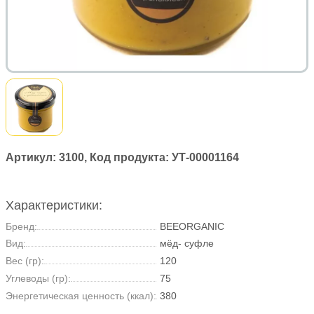
Артикул:
3100
, Код продукта:
УТ-00001164
Характеристики:
Бренд:
BEEORGANIC
Вид:
мёд- суфле
Вес (гр):
120
Углеводы (гр):
75
Энергетическая ценность (ккал):
380