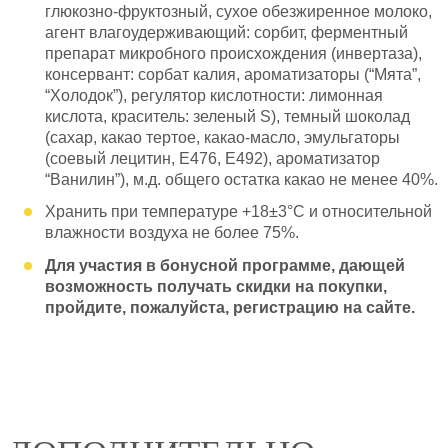
глюкозно-фруктозный, сухое обезжиренное молоко,
агент влагоудерживающий: сорбит, ферментный
препарат микробного происхождения (инвертаза),
консервант: сорбат калия, ароматизаторы (“Мята”,
“Холодок”), регулятор кислотности: лимонная
кислота, краситель: зеленый S), темный шоколад
(сахар, какао тертое, какао-масло, эмульгаторы
(соевый лецитин, Е476, Е492), ароматизатор
“Ванилин”), м.д. общего остатка какао не менее 40%.
Хранить при температуре +18±3°С и относительной
влажности воздуха не более 75%.
Для участия в бонусной программе, дающей
возможность получать скидки на покупки,
пройдите, пожалуйста, регистрацию на сайте.