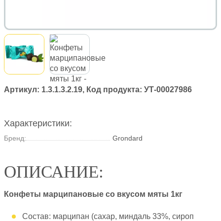
Артикул:
1.3.1.3.2.19
, Код продукта:
УТ-00027986
Характеристики:
Бренд:
Grondard
ОПИСАНИЕ:
Конфеты марципановые со вкусом мяты 1кг
Состав: марципан (сахар, миндаль 33%, сироп