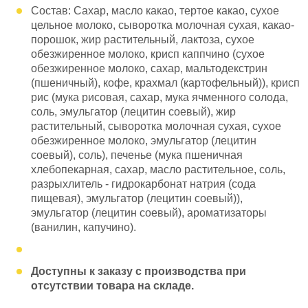
Состав: Сахар, масло какао, тертое какао, сухое
цельное молоко, сыворотка молочная сухая, какао-
порошок, жир растительный, лактоза, сухое
обезжиренное молоко, крисп каппчино (сухое
обезжиренное молоко, сахар, мальтодекстрин
(пшеничный), кофе, крахмал (картофельный)), крисп
рис (мука рисовая, сахар, мука ячменного солода,
соль, эмульгатор (лецитин соевый), жир
растительный, сыворотка молочная сухая, сухое
обезжиренное молоко, эмульгатор (лецитин
соевый), соль), печенье (мука пшеничная
хлебопекарная, сахар, масло растительное, соль,
разрыхлитель - гидрокарбонат натрия (сода
пищевая), эмульгатор (лецитин соевый)),
эмульгатор (лецитин соевый), ароматизаторы
(ванилин, капучино).
Доступны к заказу с производства при
отсутствии товара на складе.