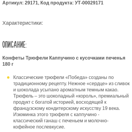
Артикул:
29171
, Код продукта:
УТ-00029171
Характеристики:
ОПИСАНИЕ:
Конфеты Трюфели Каппучино с кусочками печенья
180 г
Классические трюфели «Победа» созданы по
традиционному рецепту. Нежное «сердце» из сливок
и шоколада усыпано ароматным темным какао.
Трюфель – это шоколадный «король», премиальный
продукт с богатой историей, восходящей к
французскому кондитерскому искусству 19 века.
Изюминка этого трюфеля с каппучино -
классический ганаш с печеньем и молочно-
кофейное послевкусие.