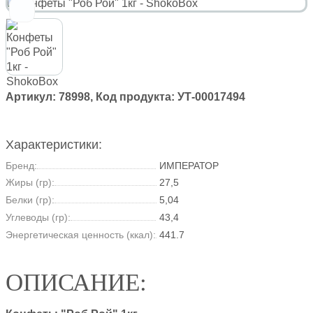
Артикул:
78998
, Код продукта:
УТ-00017494
Характеристики:
Бренд:
ИМПЕРАТОР
Жиры (гр):
27,5
Белки (гр):
5,04
Углеводы (гр):
43,4
Энергетическая ценность (ккал):
441.7
ОПИСАНИЕ: