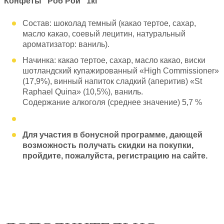
Конфеты "Роб Рой" 1кг
Состав: шоколад темный (какао тертое, сахар,
масло какао, соевый лецитин, натуральный
ароматизатор: ваниль).
Начинка: какао тертое, сахар, масло какао, виски
шотландский купажированный «High Commissioner»
(17,9%), винный напиток сладкий (аперитив) «St
Raphael Quina» (10,5%), ваниль.
Содержание алкоголя (среднее значение) 5,7 %
Для участия в бонусной программе, дающей
возможность получать скидки на покупки,
пройдите, пожалуйста, регистрацию на сайте.