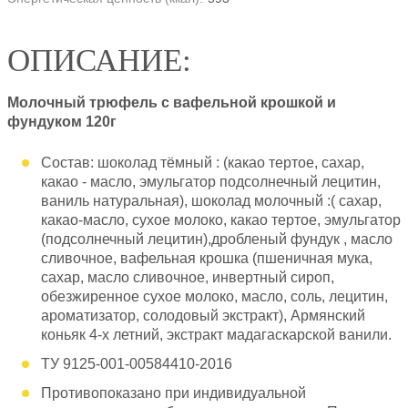
ОПИСАНИЕ:
Молочный трюфель с вафельной крошкой и
фундуком 120г
Состав: шоколад тёмный : (какао тертое, сахар,
какао - масло, эмульгатор подсолнечный лецитин,
ваниль натуральная), шоколад молочный :( сахар,
какао-масло, сухое молоко, какао тертое, эмульгатор
(подсолнечный лецитин),дробленый фундук , масло
сливочное, вафельная крошка (пшеничная мука,
сахар, масло сливочное, инвертный сироп,
обезжиренное сухое молоко, масло, соль, лецитин,
ароматизатор, солодовый экстракт), Армянский
коньяк 4-х летний, экстракт мадагаскарской ванили.
ТУ 9125-001-00584410-2016
Противопоказано при индивидуальной