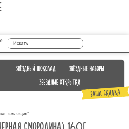
E
те
ЗВЁЗДНЫЙ ШОКОЛАД
ЗВЁЗДНЫЕ НАБОРЫ
ЗВЁЗДНЫЕ ОТКРЫТКИ
ВАША СКИДКА
кая коллекция"
ЧЕРНАЯ СМОРОДИНА) 160Г