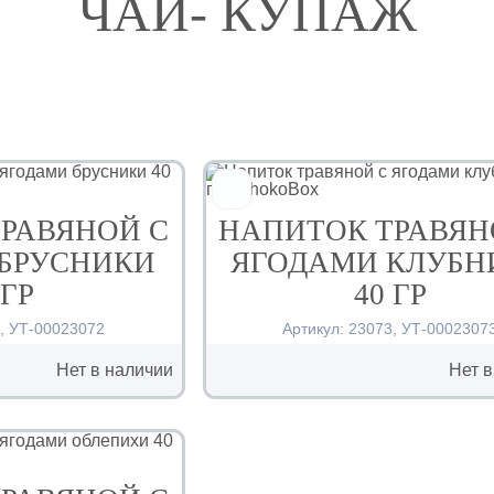
ЧАЙ- КУПАЖ
РАВЯНОЙ С
НАПИТОК ТРАВЯН
БРУСНИКИ
ЯГОДАМИ КЛУБН
 ГР
40 ГР
2
,
УТ-00023072
Артикул:
23073
,
УТ-0002307
Нет в наличии
Нет в