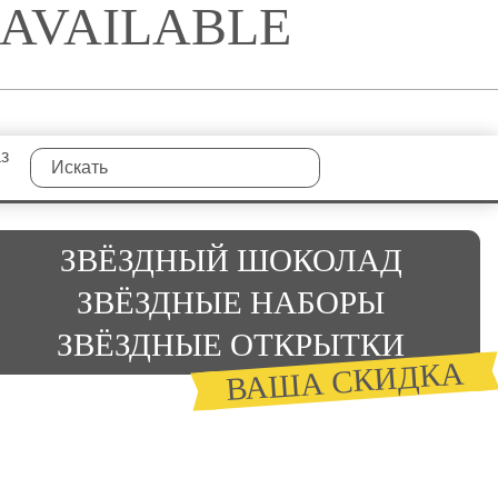
NAVAILABLE
аз
ЗВЁЗДНЫЙ ШОКОЛАД
ЗВЁЗДНЫЕ НАБОРЫ
ЗВЁЗДНЫЕ ОТКРЫТКИ
ВАША СКИДКА