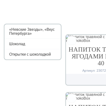
«Невские Звезды», «Вкус
Петербурга»
Шоколад
НАПИТОК Т
Открытки с шоколадкой
ЯГОДАМИ 
40
Артикул:
2307