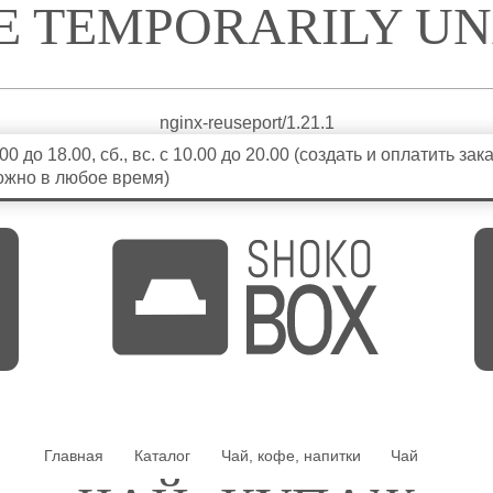
CE TEMPORARILY U
nginx-reuseport/1.21.1
9.00 до 18.00, сб., вс. с 10.00 до 20.00 (создать и оплатить зак
ожно в любое время)
Главная
Каталог
Чай, кофе, напитки
Чай