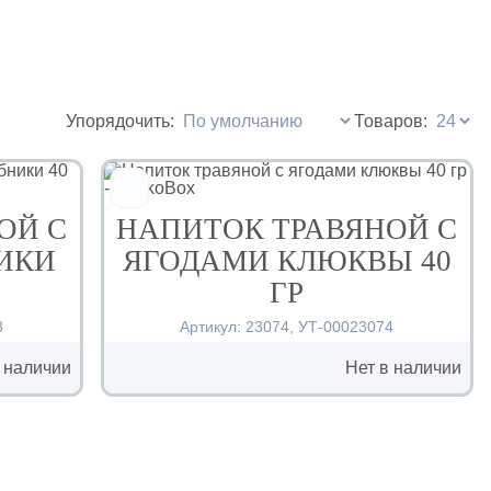
Упорядочить:
Товаров:
ОЙ С
НАПИТОК ТРАВЯНОЙ С
ИКИ
ЯГОДАМИ КЛЮКВЫ 40
ГР
3
Артикул:
23074
,
УТ-00023074
 наличии
Нет в наличии