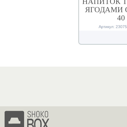
НАПИТОК Т
ЯГОДАМИ 
40
Артикул:
2307