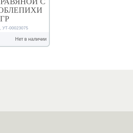
РАВЯНОЙ С
ОБЛЕПИХИ
 ГР
5
,
УТ-00023075
Нет в наличии